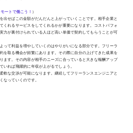
リモートで働こう！
）
を出せばこの金額がだんだんと上がっていくことです。相手企業と
てくれるサービスをしてくれるかが重要になります。コストパフォ
実力が裏付けられている人ほど高い単価で契約してもらうことが可
よって利益を増やしていくのはやりがいになる部分です。フリーラ
約を取る機会が頻繁にあります。その際に自分の上げてきた成果を
ります。その内容が相手のニーズに合っていると大きな報酬アップ
ていれば飛躍的に年収が上がるでしょう。
柔軟な交渉が可能になります。継続してフリーランスエンジニアと
くなっていくのです。