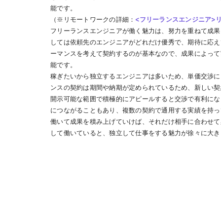
能です。
（※リモートワークの詳細：
<フリーランスエンジニア>
フリーランスエンジニアが働く魅力は、努力を重ねて成果
しては依頼先のエンジニアがどれだけ優秀で、期待に応え
ーマンスを考えて契約するのが基本なので、成果によって
能です。
稼ぎたいから独立するエンジニアは多いため、単価交渉に
ンスの契約は期間や納期が定められているため、新しい契
開示可能な範囲で積極的にアピールすると交渉で有利にな
につながることもあり、複数の契約で通用する実績を持っ
働いて成果を積み上げていけば、それだけ相手に合わせて
して働いていると、独立して仕事をする魅力が徐々に大き