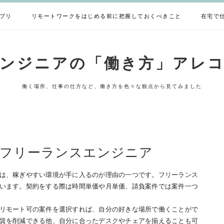
プリ
リモートワークをはじめる前に把握しておくべきこと
在宅で
ンジニアの「働き方」アレ
働く場所、仕事の仕方など、働き方を色々な観点から見てみました
るフリーランスエンジニア
は、稼ぎやすい環境が手に入るのが理由の一つです。フリーランス
います。契約をする際は時間単価や月単価、請負案件では案件一つ
リモート可の案件を選択すれば、自分の好きな場所で働くことがで
賃を削減できる他、自分に合ったデスクやチェアを揃えることも可