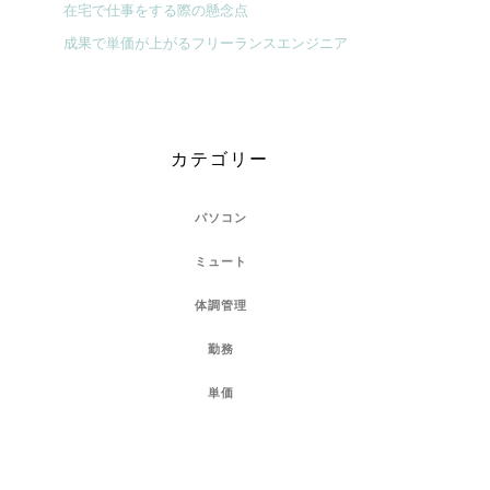
在宅で仕事をする際の懸念点
成果で単価が上がるフリーランスエンジニア
カテゴリー
パソコン
ミュート
体調管理
勤務
単価