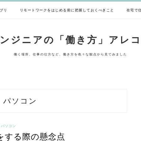
プリ
リモートワークをはじめる前に把握しておくべきこと
在宅で
ンジニアの「働き方」アレ
働く場所、仕事の仕方など、働き方を色々な観点から見てみました
:
パソコン
パソコン
をする際の懸念点