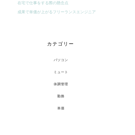
在宅で仕事をする際の懸念点
成果で単価が上がるフリーランスエンジニア
カテゴリー
パソコン
ミュート
体調管理
勤務
単価