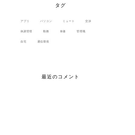
タグ
アプリ
パソコン
ミュート
交渉
体調管理
勤務
単価
管理職
自宅
通信環境
最近のコメント